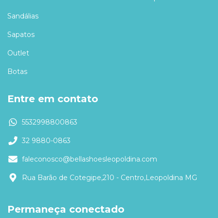
Sandálias
Sapatos
Outlet
Botas
Entre em contato
5532998800863
32 9880-0863
faleconosco@bellashoesleopoldina.com
Rua Barão de Cotegipe,210 - Centro,Leopoldina MG
Permaneça conectado