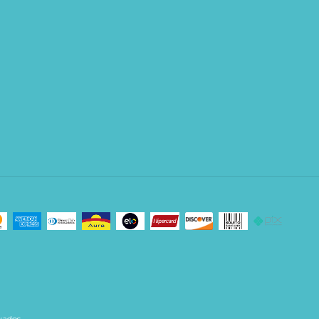
vados.