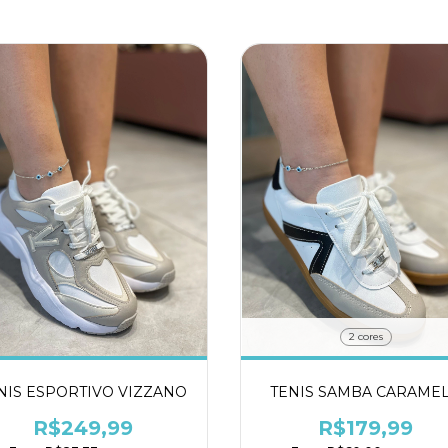
2 cores
NIS ESPORTIVO VIZZANO
TENIS SAMBA CARAME
R$249,99
R$179,99