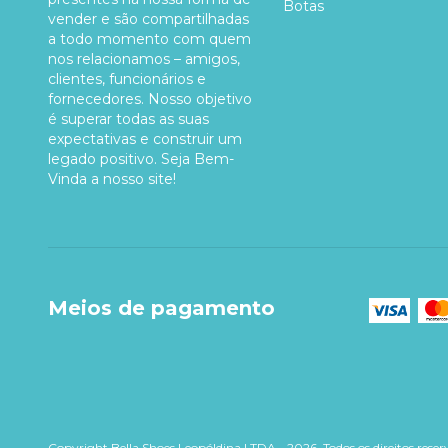
Botas
vender e são compartilhadas
a todo momento com quem
nos relacionamos – amigos,
clientes, funcionários e
fornecedores. Nosso objetivo
é superar todas as suas
expectativas e construir um
legado positivo. Seja Bem-
Vinda a nosso site!
Meios de pagamento
Copyright Bella Shoes Leopóldina LTDA - 2026. Todos os direitos reser