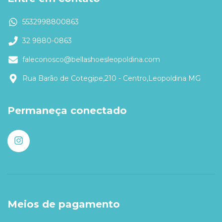
5532998800863
32 9880-0863
faleconosco@bellashoesleopoldina.com
Rua Barão de Cotegipe,210 - Centro,Leopoldina MG
Permaneça conectado
Meios de pagamento