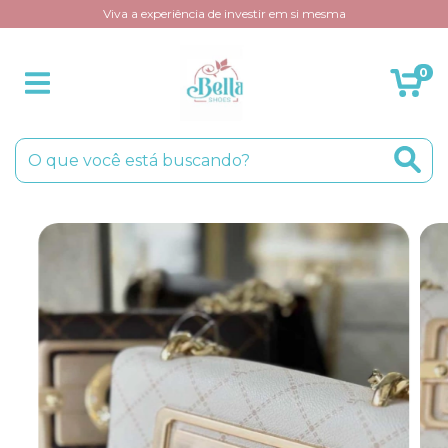
Viva a experiência de investir em si mesma
0